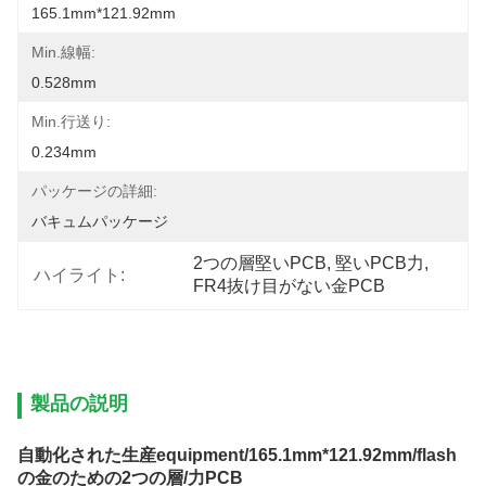
165.1mm*121.92mm
Min.線幅:
0.528mm
Min.行送り:
0.234mm
パッケージの詳細:
バキュムパッケージ
2つの層堅いPCB
, 
堅いPCB力
, 
ハイライト:
FR4抜け目がない金PCB
製品の説明
自動化された生産equipment/165.1mm*121.92mm/flash
の金のための2つの層/力PCB