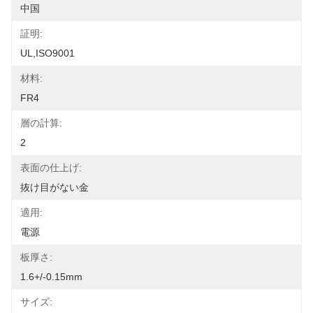
中国
証明:
UL,ISO9001
材料:
FR4
層の計算:
2
表面の仕上げ:
抜け目がない金
適用:
電源
板厚さ:
1.6+/-0.15mm
サイズ: