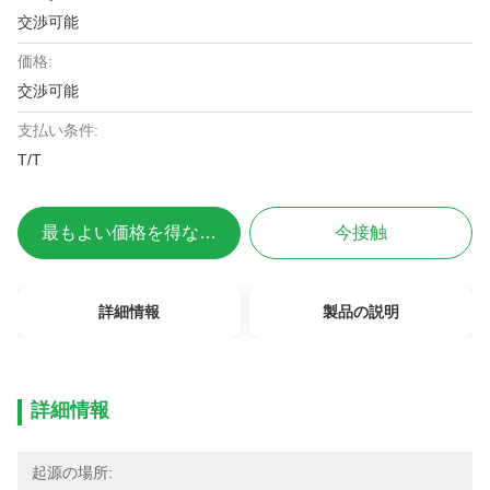
交渉可能
価格:
交渉可能
支払い条件:
T/T
最もよい価格を得なさい
今接触
詳細情報
製品の説明
詳細情報
起源の場所: