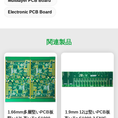
Multilayer PCB Board
Electronic PCB Board
関連製品
1.66mm多層堅いPCB板
1.9mm 12は堅いPCB板