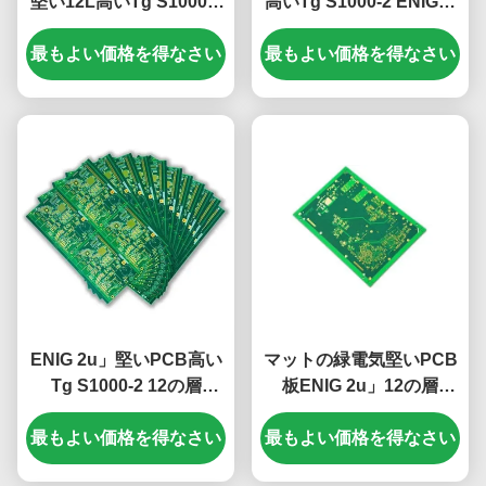
堅い12L高いTg S1000-2
高いTg S1000-2 ENIGの
ENIG 2u」
2uを」緑の白層にする
最もよい価格を得なさい
最もよい価格を得なさい
ENIG 2u」堅いPCB高い
マットの緑電気堅いPCB
Tg S1000-2 12の層
板ENIG 2u」12の層
2.5mmの緑の白
2.2mm
最もよい価格を得なさい
最もよい価格を得なさい