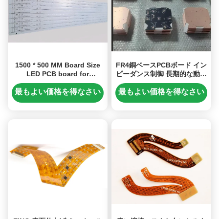
1500 * 500 MM Board Size
FR4銅ベースPCBボード イン
LED PCB board for
ピーダンス制御 長期的な動作
Customized Lighting
安定性のために
Solutions
最もよい価格を得なさい
最もよい価格を得なさい