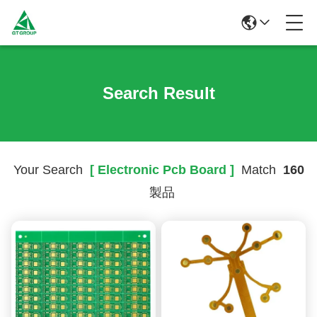
Search Result
Your Search
[ Electronic Pcb Board ]
Match
160
製品