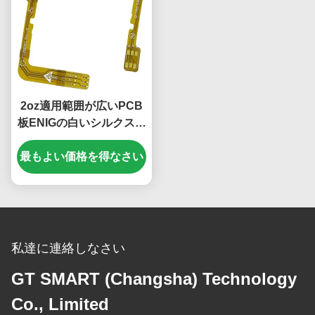
2oz適用範囲が広いPCB
板ENIGの白いシルクスク
リーンPCB 1つの層の屈
最もよい価格を得なさい
曲PCB
私達に連絡しなさい
GT SMART (Changsha) Technology
Co., Limited