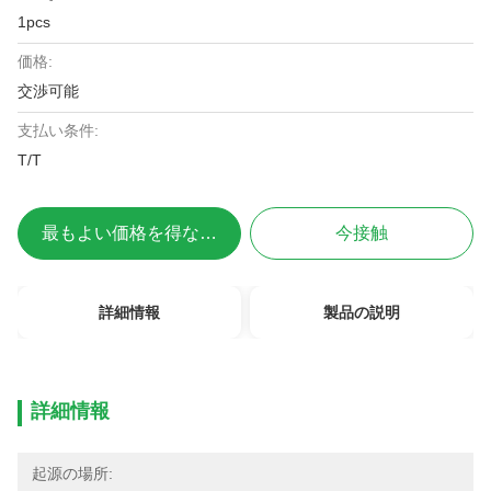
1pcs
価格:
交渉可能
支払い条件:
T/T
最もよい価格を得なさい
今接触
詳細情報
製品の説明
詳細情報
起源の場所: