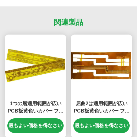
関連製品
1つの層適用範囲が広い
屈曲2は適用範囲が広い
PCB板黄色いカバー フィ
PCB板黄色いカバー フィ
ルム1つのOzの銅PCB
ルム0.5mmのシルクスク
最もよい価格を得なさい
最もよい価格を得なさい
リーンを層にする