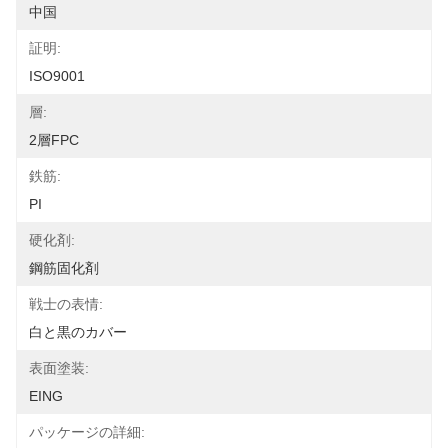
中国
証明:
ISO9001
層:
2層FPC
鉄筋:
PI
硬化剤:
鋼筋固化剤
戦士の表情:
白と黒のカバー
表面塗装:
EING
パッケージの詳細: