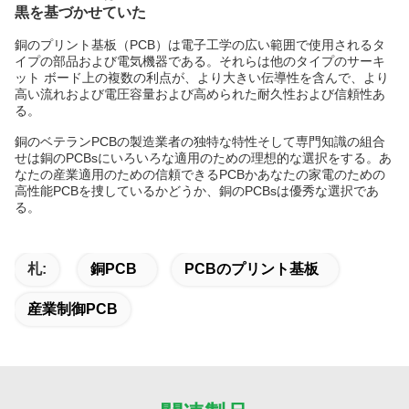
黒を基づかせていた
銅のプリント基板（PCB）は電子工学の広い範囲で使用されるタ
イプの部品および電気機器である。それらは他のタイプのサーキ
ット ボード上の複数の利点が、より大きい伝導性を含んで、より
高い流れおよび電圧容量および高められた耐久性および信頼性あ
る。
銅のベテランPCBの製造業者の独特な特性そして専門知識の組合
せは銅のPCBsにいろいろな適用のための理想的な選択をする。あ
なたの産業適用のための信頼できるPCBかあなたの家電のための
高性能PCBを捜しているかどうか、銅のPCBsは優秀な選択であ
る。
札:
銅PCB
PCBのプリント基板
産業制御PCB