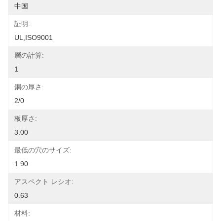
中国
証明:
UL,ISO9001
層の計算:
1
銅の厚さ:
2/0
板厚さ:
3.00
最低の穴のサイズ:
1.90
アスペクト レシオ:
0.63
材料: