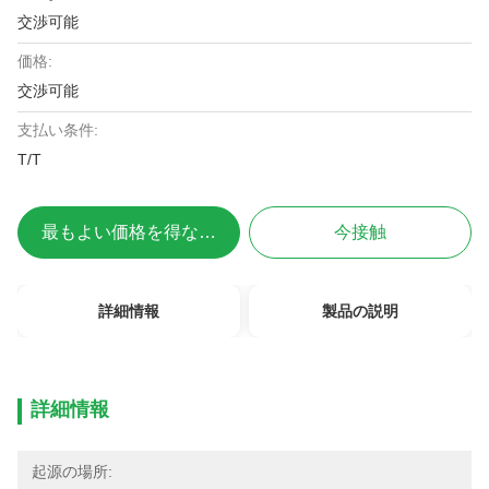
交渉可能
価格:
交渉可能
支払い条件:
T/T
最もよい価格を得なさい
今接触
詳細情報
製品の説明
詳細情報
起源の場所: