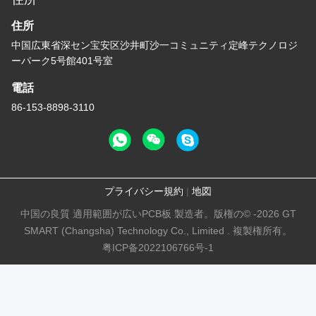
住所
中国広東省深セン宝安区沙井町沙一コミュニティ定峰テクノロジ
ーパーク5号館401号室
電話
86-153-8898-3110
プライバシー規約
|
地図
中国の良質 適用範囲が広いPCB板 製造者。版権の© -2026 GT
SMART (Changsha) Technology Co., Limited . 複製権所有。
粤ICP备2022106766号-1