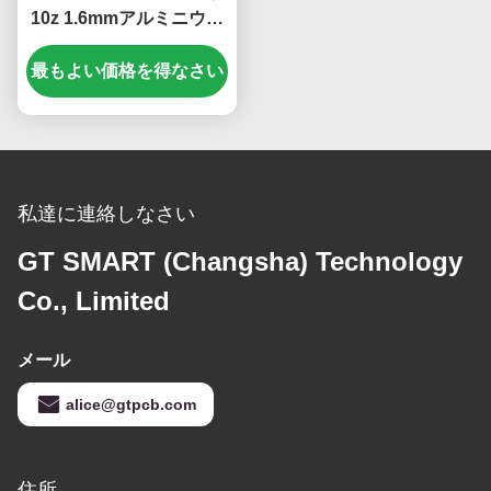
10z 1.6mmアルミニウム
プリント基板
最もよい価格を得なさい
私達に連絡しなさい
GT SMART (Changsha) Technology
Co., Limited
メール
alice@gtpcb.com
住所