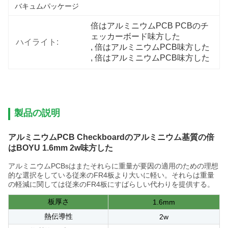
バキュムパッケージ
倍はアルミニウムPCB PCBのチ
ェッカーボード味方した
ハイライト:
, 
倍はアルミニウムPCB味方した
, 
倍はアルミニウムPCB味方した
製品の説明
アルミニウムPCB Checkboardのアルミニウム基質の倍
はBOYU 1.6mm 2w味方した
アルミニウムPCBsはまたそれらに重量が要因の適用のための理想
的な選択をしている従来のFR4板より大いに軽い。それらは重量
の軽減に関しては従来のFR4板にすばらしい代わりを提供する。
板厚さ
1.6mm
熱伝導性
2w