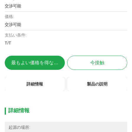
交渉可能
価格:
交渉可能
支払い条件:
T/T
最もよい価格を得なさい
今接触
詳細情報
製品の説明
詳細情報
起源の場所: