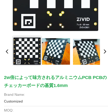
2w倍によって味方されるアルミニウムPCB PCBの
チェッカーボードの基質1.6mm
Brand Name:
Customized
MOQ: