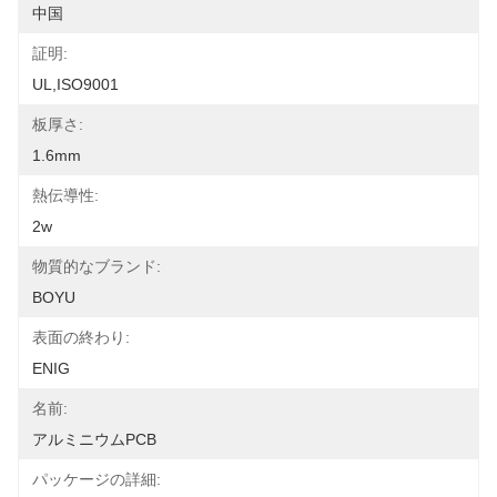
中国
証明:
UL,ISO9001
板厚さ:
1.6mm
熱伝導性:
2w
物質的なブランド:
BOYU
表面の終わり:
ENIG
名前:
アルミニウムPCB
パッケージの詳細: